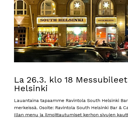
La 26.3. klo 18 Messubileet
Helsinki
Lauantaina tapaamme Ravintola South Helsinki Bar 
merkeissä. Osoite: Ravintola South Helsinki Bar & C
Illan menu ja ilmoittautumiset kerhon sivujen kaut