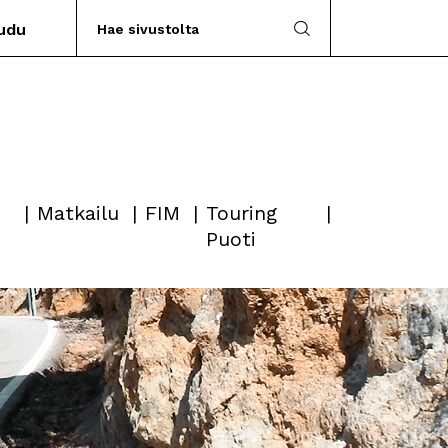
audu
Matkailu
FIM
Touring
Puoti