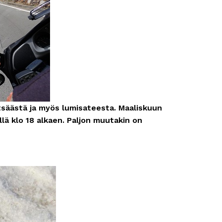
tsäästä ja myös lumisateesta. Maaliskuun
illä klo 18 alkaen. Paljon muutakin on