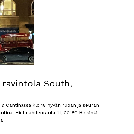
 ravintola South,
& Cantinassa klo 18 hyvän ruoan ja seuran
antina, Hietalahdenranta 11, 00180 Helsinki
ta