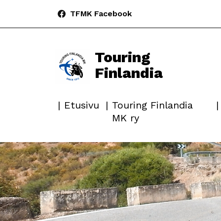
TFMK Facebook
Touring
Finlandia
Etusivu
Touring Finlandia
MK ry