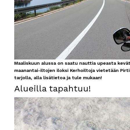
Maaliskuun alussa on saatu nauttia upeasta kevä
maanantai-iltojen iloksi Kerhoiltoja vietetään Pirt
tarjolla, alla lisätietoa ja tule mukaan!
Alueilla tapahtuu!