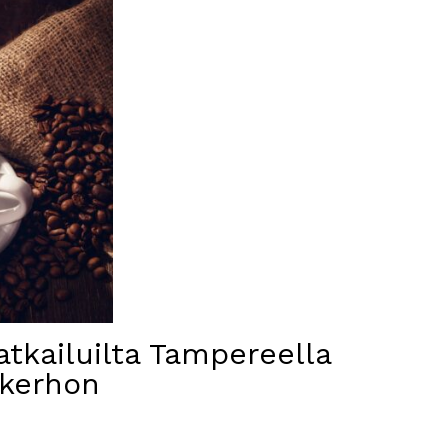
atkailuilta Tampereella
 kerhon