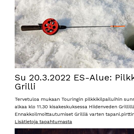
Su 20.3.2022 ES-Alue: Pilk
Grilli
Tervetuloa mukaan Touringin pilkkikilpailuihin sun
alkaa klo 11.30 kisakeskuksessa Hiidenveden Grillillä
Ennakkoilmoittautumiset Grilliä varten tapani.pi
Lisätietoja tapahtumasta