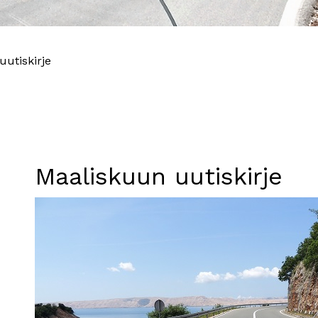
utiskirje
Maaliskuun uutiskirje