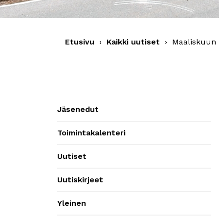
Etusivu
›
Kaikki uutiset
›
Maaliskuun u
Jäsenedut
Toimintakalenteri
Uutiset
Uutiskirjeet
Yleinen