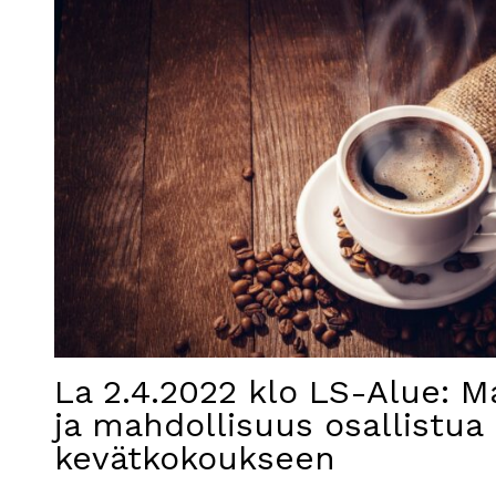
La 2.4.2022 klo LS-Alue: M
ja mahdollisuus osallistua
kevätkokoukseen