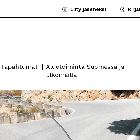
Liity jäseneksi
Kirj
Tapahtumat
Aluetoiminta Suomessa ja
ulkomailla