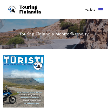
Touring
Finlandia
Touring Finlandia Moottorikerho ry