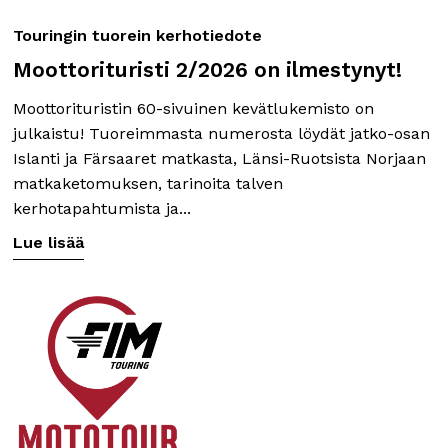
Touringin tuorein kerhotiedote
Moottorituristi 2/2026 on ilmestynyt!
Moottorituristin 60-sivuinen kevätlukemisto on
julkaistu! Tuoreimmasta numerosta löydät jatko-osan
Islanti ja Färsaaret matkasta, Länsi-Ruotsista Norjaan
matkaketomuksen, tarinoita talven
kerhotapahtumista ja...
Lue lisää