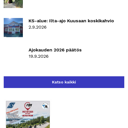
KS-alue: Ilta-ajo Kuusaan koskikahvio
2.9.2026
Ajokauden 2026 päätös
19.9.2026
Katso kaikki