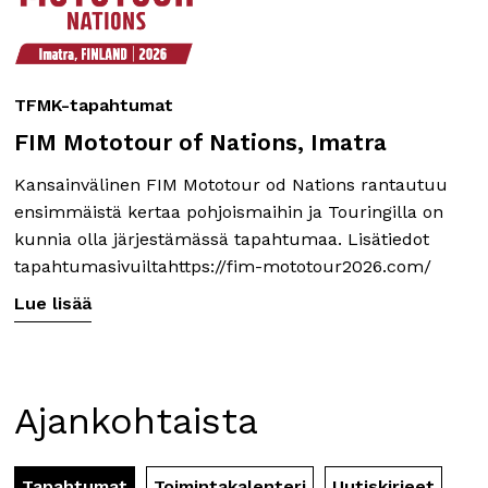
TFMK-tapahtumat
FIM Mototour of Nations, Imatra
Kansainvälinen FIM Mototour od Nations rantautuu
ensimmäistä kertaa pohjoismaihin ja Touringilla on
kunnia olla järjestämässä tapahtumaa. Lisätiedot
tapahtumasivuiltahttps://fim-mototour2026.com/
Lue lisää
Ajankohtaista
Tapahtumat
Toimintakalenteri
Uutiskirjeet