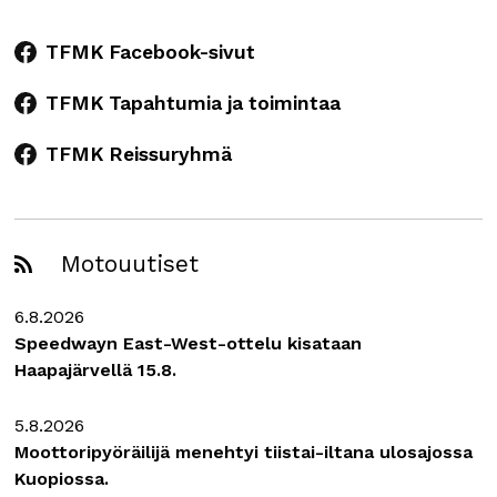
TFMK Facebook-sivut
TFMK Tapahtumia ja toimintaa
TFMK Reissuryhmä
Motouutiset
6.8.2026
Speedwayn East-West-ottelu kisataan
Haapajärvellä 15.8.
5.8.2026
Moottoripyöräilijä menehtyi tiistai-iltana ulosajossa
Kuopiossa.