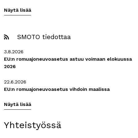
Näytä lisää
SMOTO tiedottaa
3.8.2026
EU:n romuajoneuvoasetus astuu voimaan elokuussa
2026
22.6.2026
EU:n romuajoneuvoasetus vihdoin maalissa
Näytä lisää
Yhteistyössä