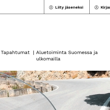
Liity jäseneksi
Kirj
Tapahtumat
Aluetoiminta Suomessa ja
ulkomailla