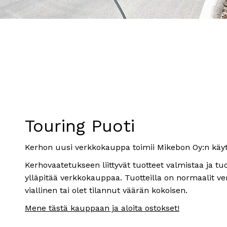
Touring Puoti
Kerhon uusi verkkokauppa toimii Mikebon Oy:n käyt
Kerhovaatetukseen liittyvät tuotteet valmistaa ja t
ylläpitää verkkokauppaa. Tuotteilla on normaalit v
viallinen tai olet tilannut väärän kokoisen.
Mene tästä kauppaan ja aloita ostokset!