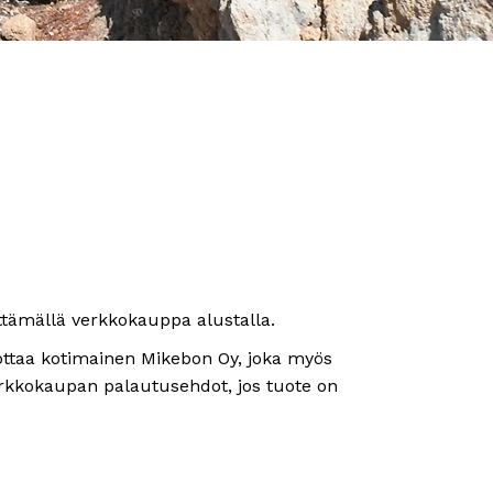
tämällä verkkokauppa alustalla.
uottaa kotimainen Mikebon Oy, joka myös
erkkokaupan palautusehdot, jos tuote on