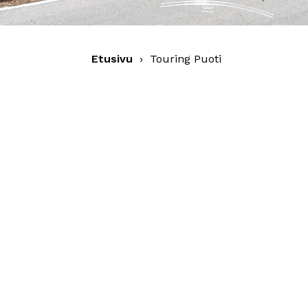
Etusivu
›
Touring Puoti