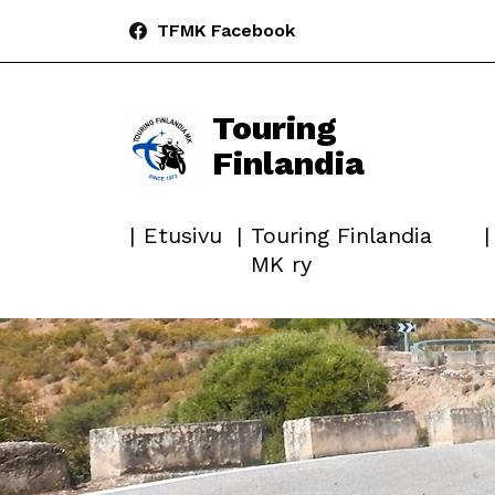
TFMK Facebook
Touring
Finlandia
Etusivu
Touring Finlandia
MK ry