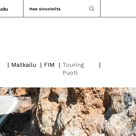
audu
Matkailu
FIM
Touring
Puoti