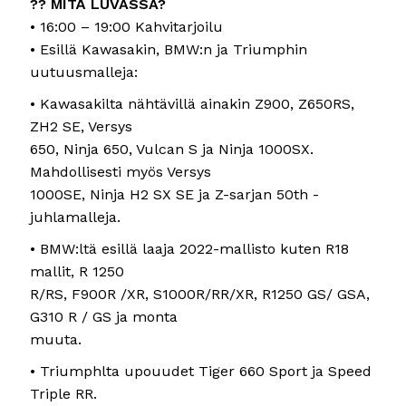
?? MITÄ LUVASSA?
• 16:00 – 19:00 Kahvitarjoilu
• Esillä Kawasakin, BMW:n ja Triumphin
uutuusmalleja:
• Kawasakilta nähtävillä ainakin Z900, Z650RS,
ZH2 SE, Versys
650, Ninja 650, Vulcan S ja Ninja 1000SX.
Mahdollisesti myös Versys
1000SE, Ninja H2 SX SE ja Z-sarjan 50th -
juhlamalleja.
• BMW:ltä esillä laaja 2022-mallisto kuten R18
mallit, R 1250
R/RS, F900R /XR, S1000R/RR/XR, R1250 GS/ GSA,
G310 R / GS ja monta
muuta.
• Triumphlta upouudet Tiger 660 Sport ja Speed
Triple RR.