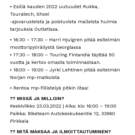
• Esillä kauden 2022 uutuudet Rukka,
Touratech, Shoei
-ajovarusteista ja poistuvista malleista huimia
tarjouksia Outletissa.
• 16:30 – 17:30 – Harri Hjulgren pitää esitelmän
moottoripyöräilystä Georgiassa
• 17:30 – 18:00 – Touring Finlandia täyttää 50
vuotta ja kertoo omasta toiminnastaan.
• 18:00 – 19:00 – Jyrki Lehtinen pitää esitelmän
Norjan mp-matkoista
• Rentoa mp-fiilistelyä pitkin iltaa!
?? MISSÄ JA MILLOIN?
Keskiviikko 23.03.2022 | Aika: klo 16:00 – 19:00
Paikka: Biketeam Autokeskuksentie 12, 33960
Pirkkala
?? MITÄ MAKSAA JA ILMOITTAUTUMINEN?