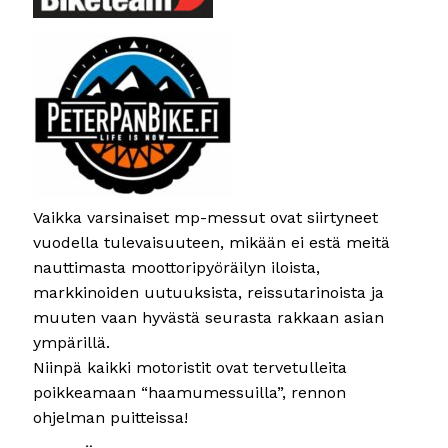
Vaikka varsinaiset mp-messut ovat siirtyneet
vuodella tulevaisuuteen, mikään ei estä meitä
nauttimasta moottoripyöräilyn iloista,
markkinoiden uutuuksista, reissutarinoista ja
muuten vaan hyvästä seurasta rakkaan asian
ympärillä.
Niinpä kaikki motoristit ovat tervetulleita
poikkeamaan “haamumessuilla”, rennon
ohjelman puitteissa!