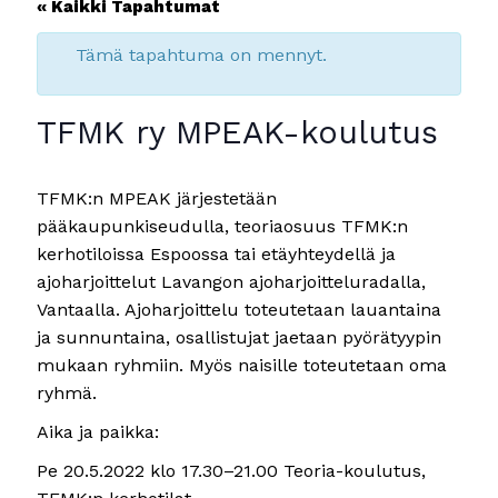
« Kaikki Tapahtumat
Tämä tapahtuma on mennyt.
TFMK ry MPEAK-koulutus
TFMK:n MPEAK järjestetään
pääkaupunkiseudulla, teoriaosuus TFMK:n
kerhotiloissa Espoossa tai etäyhteydellä ja
ajoharjoittelut Lavangon ajoharjoitteluradalla,
Vantaalla. Ajoharjoittelu toteutetaan lauantaina
ja sunnuntaina, osallistujat jaetaan pyörätyypin
mukaan ryhmiin. Myös naisille toteutetaan oma
ryhmä.
Aika ja paikka:
Pe 20.5.2022 klo 17.30–21.00 Teoria-koulutus,