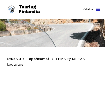
Touring
Finlandia
Etusivu
›
Tapahtumat
›
TFMK ry MPEAK-
koulutus