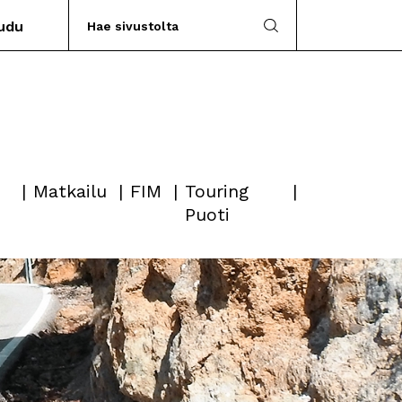
audu
Matkailu
FIM
Touring
Puoti