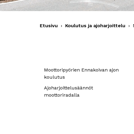
Etusivu
›
Koulutus ja ajoharjoittelu
›
Moottoripyörien Ennakoivan ajon
koulutus
Ajoharjoittelusäännöt
moottoriradalla