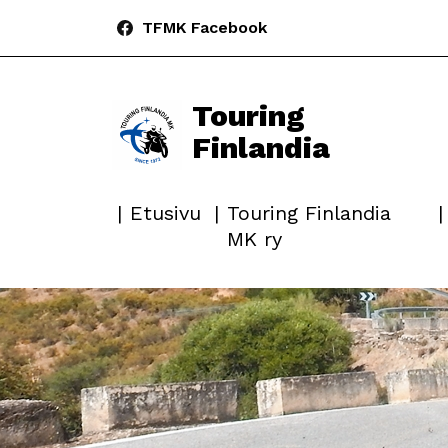
TFMK Facebook
Touring
Finlandia
Etusivu
Touring Finlandia
MK ry