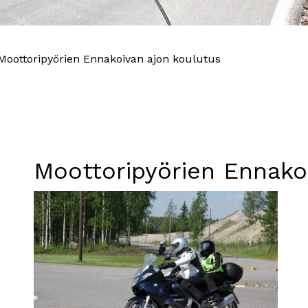
Moottoripyörien Ennakoivan ajon koulutus
Moottoripyörien Ennako