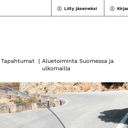
Liity jäseneksi
Kirj
Tapahtumat
Aluetoiminta Suomessa ja
ulkomailla