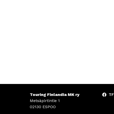
Touring Finlandia MK ry
TF
Metsäpirtintie 1
02130 ESPOO