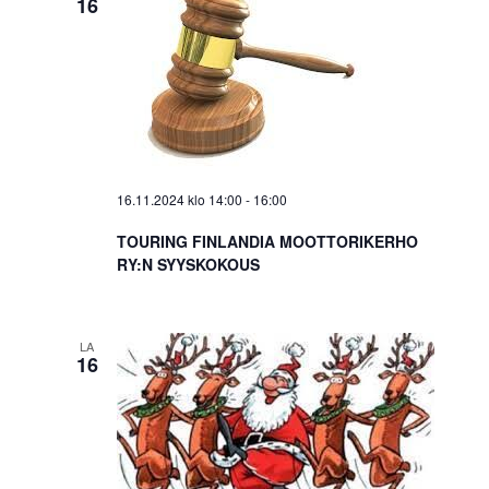
16
16.11.2024 klo 14:00
-
16:00
TOURING FINLANDIA MOOTTORIKERHO
RY:N SYYSKOKOUS
LA
16