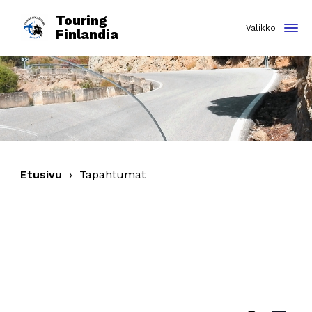
Touring
Finlandia
Etusivu
›
Tapahtumat