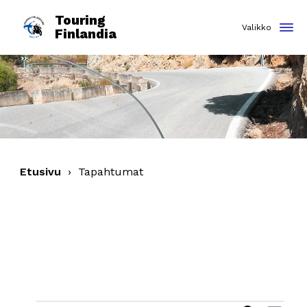
Touring
Finlandia
Etusivu
›
Tapahtumat