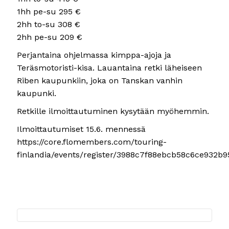
1hh pe-su 295 €
2hh to-su 308 €
2hh pe-su 209 €
Perjantaina ohjelmassa kimppa-ajoja ja
Teräsmotoristi-kisa. Lauantaina retki läheiseen
Riben kaupunkiin, joka on Tanskan vanhin
kaupunki.
Retkille ilmoittautuminen kysytään myöhemmin.
Ilmoittautumiset 15.6. mennessä
https://core.flomembers.com/touring-
finlandia/events/register/3988c7f88ebcb58c6ce932b