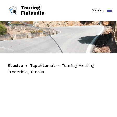
Touring
Finlandia
Etusivu
›
Tapahtumat
›
Touring Meeting
Fredericia, Tanska