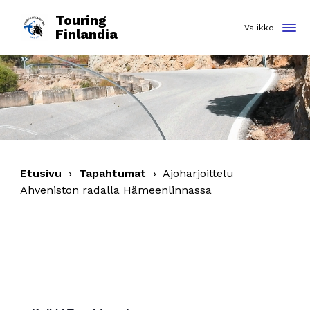
Touring
Finlandia
Etusivu
›
Tapahtumat
›
Ajoharjoittelu
Ahveniston radalla Hämeenlinnassa