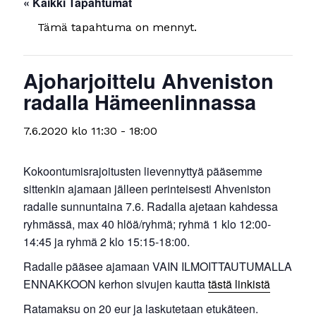
« Kaikki Tapahtumat
Tämä tapahtuma on mennyt.
Ajoharjoittelu Ahveniston
radalla Hämeenlinnassa
7.6.2020 klo 11:30
-
18:00
Kokoontumisrajoitusten lievennyttyä pääsemme
sittenkin ajamaan jälleen perinteisesti Ahveniston
radalle sunnuntaina 7.6. Radalla ajetaan kahdessa
ryhmässä, max 40 hlöä/ryhmä; ryhmä 1 klo 12:00-
14:45 ja ryhmä 2 klo 15:15-18:00.
Radalle pääsee ajamaan VAIN ILMOITTAUTUMALLA
ENNAKKOON kerhon sivujen kautta
tästä linkistä
Ratamaksu on 20 eur ja laskutetaan etukäteen.