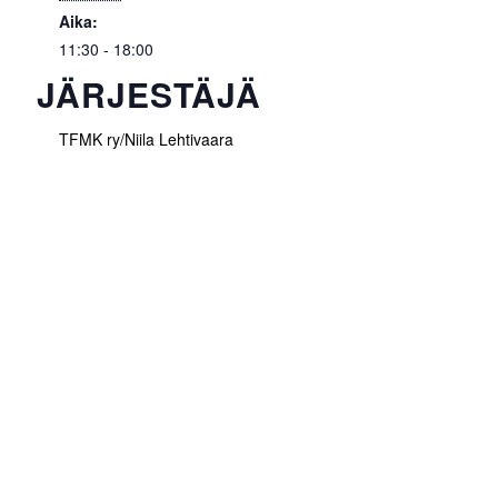
Aika:
11:30 - 18:00
JÄRJESTÄJÄ
TFMK ry/Niila Lehtivaara