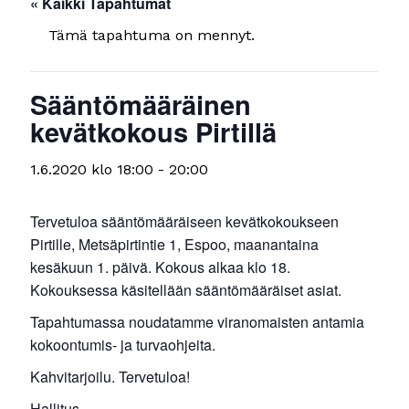
« Kaikki Tapahtumat
Tämä tapahtuma on mennyt.
Sääntömääräinen
kevätkokous Pirtillä
1.6.2020 klo 18:00
-
20:00
Tervetuloa sääntömääräiseen kevätkokoukseen
Pirtille, Metsäpirtintie 1, Espoo, maanantaina
kesäkuun 1. päivä. Kokous alkaa klo 18.
Kokouksessa käsitellään sääntömääräiset asiat.
Tapahtumassa noudatamme viranomaisten antamia
kokoontumis- ja turvaohjeita.
Kahvitarjoilu. Tervetuloa!
Hallitus