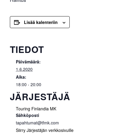
Lisää kalenteriin
TIEDOT
Päivämäärä:
1.6.2020
Aika:
18:00 - 20:00
JÄRJESTÄJÄ
Touring Finlandia MK
Sähköposti
tapahtumat@tfmk.com
Siirry Järjestäjän verkkosivuille