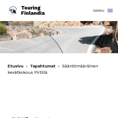
Touring
Finlandia
Etusivu
›
Tapahtumat
›
Sääntömääräinen
kevätkokous Pirtillä