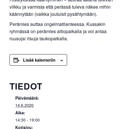
vilkku ja varmista että perässä tuleva näkee mihin
käännytään (vaikka joutuisit pysähtymään).
Perämies auttaa ongelmatilanteessa. Kussakin
ryhmässä on perämies aitiopaikalla ja voi antaa
ruusuja/ risuja taukopaikalla.
Lisää kalenteriin
TIEDOT
Päivämäärä:
14.6.2020
Aika:
14:30 - 19:00
Kotisivu: