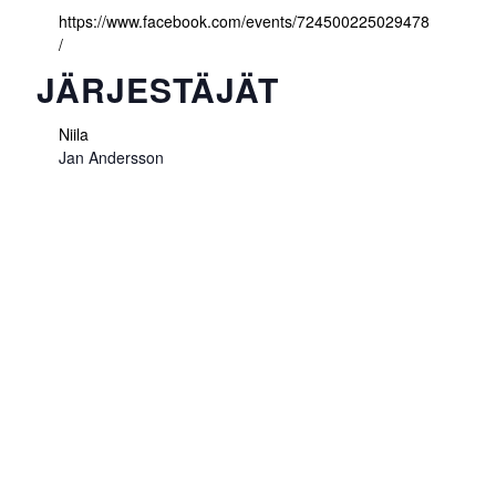
https://www.facebook.com/events/724500225029478
/
JÄRJESTÄJÄT
Niila
Jan Andersson