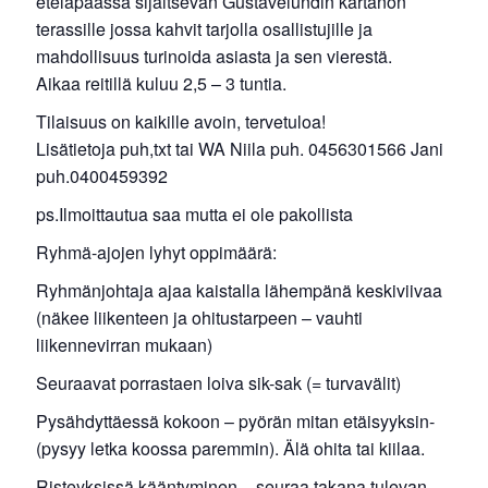
eteläpäässä sijaitsevan Gustavelundin kartanon
terassille jossa kahvit tarjolla osallistujille ja
mahdollisuus turinoida asiasta ja sen vierestä.
Aikaa reitillä kuluu 2,5 – 3 tuntia.
Tilaisuus on kaikille avoin, tervetuloa!
Lisätietoja puh,txt tai WA Niila puh. 0456301566 Jani
puh.0400459392
ps.Ilmoittautua saa mutta ei ole pakollista
Ryhmä-ajojen lyhyt oppimäärä:
Ryhmänjohtaja ajaa kaistalla lähempänä keskiviivaa
(näkee liikenteen ja ohitustarpeen – vauhti
liikennevirran mukaan)
Seuraavat porrastaen loiva sik-sak (= turvavälit)
Pysähdyttäessä kokoon – pyörän mitan etäisyyksin-
(pysyy letka koossa paremmin). Älä ohita tai kiilaa.
Risteyksissä kääntyminen – seuraa takana tulevan