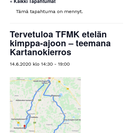
« Kaikki Tapahtumat
Tämä tapahtuma on mennyt.
Tervetuloa TFMK etelän
kimppa-ajoon – teemana
Kartanokierros
14.6.2020 klo 14:30
-
19:00