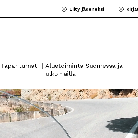
Liity jäseneksi
Kirj
Tapahtumat
Aluetoiminta Suomessa ja
ulkomailla