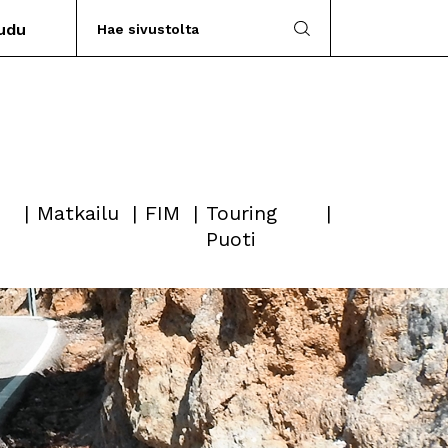
audu
Matkailu
FIM
Touring
Puoti