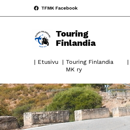
TFMK Facebook
Touring
Finlandia
Etusivu
Touring Finlandia
MK ry