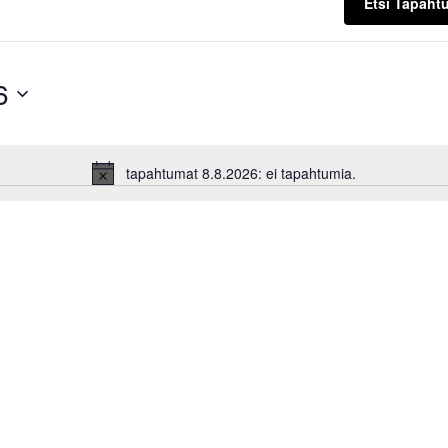
Etsi Tapaht
6
tapahtumat 8.8.2026: ei tapahtumia.
Notice