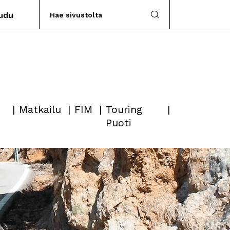
audu
Matkailu
FIM
Touring
Puoti