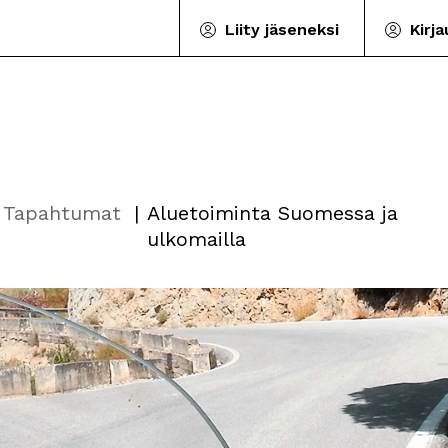
Liity jäseneksi
Kirj
Tapahtumat
Aluetoiminta Suomessa ja
ulkomailla