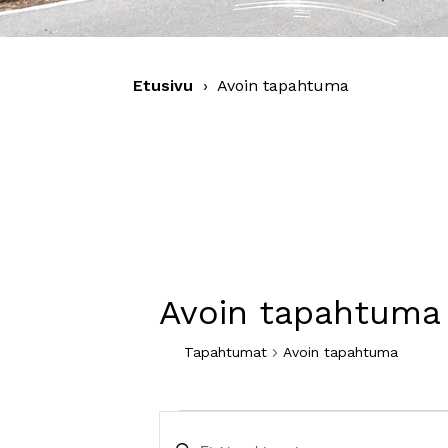
Etusivu
›
Avoin tapahtuma
Avoin tapahtuma
Tapahtumat
Avoin tapahtuma
Tapahtumat
Tapahtumat
Syötä