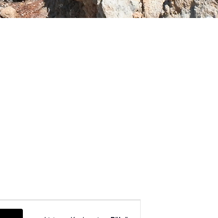
Tapahtuma