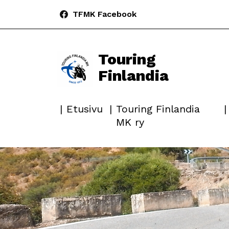
TFMK Facebook
Touring
Finlandia
Etusivu
Touring Finlandia
MK ry