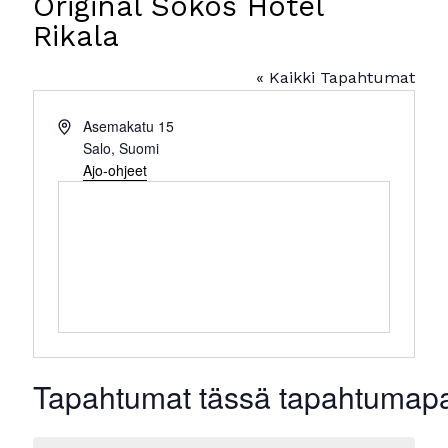
Original Sokos Hotel
Rikala
« Kaikki Tapahtumat
Osoite
Asemakatu 15
Salo
,
Suomi
Ajo-ohjeet
Tapahtumat tässä tapahtumap