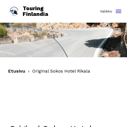
Touring
Finlandia
Etusivu
›
Original Sokos Hotel Rikala