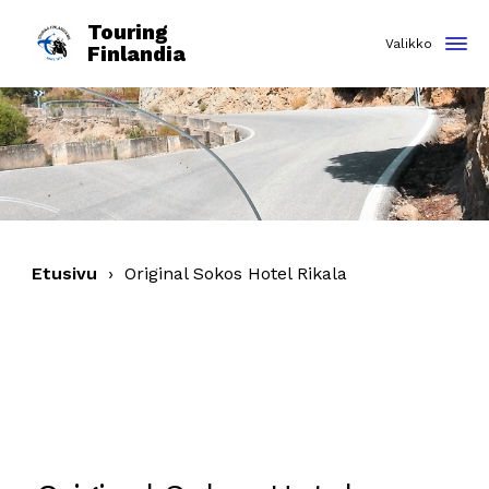
Touring
Finlandia
Etusivu
›
Original Sokos Hotel Rikala