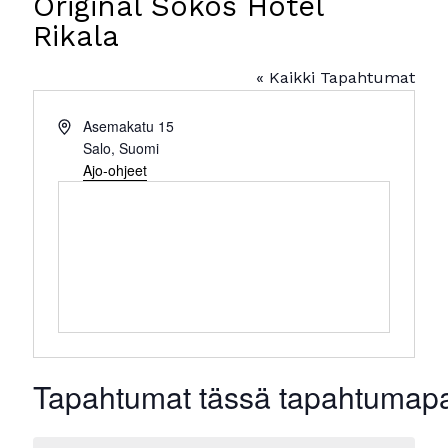
Original Sokos Hotel
Rikala
« Kaikki Tapahtumat
Osoite
Asemakatu 15
Salo
,
Suomi
Ajo-ohjeet
Tapahtumat tässä tapahtumap