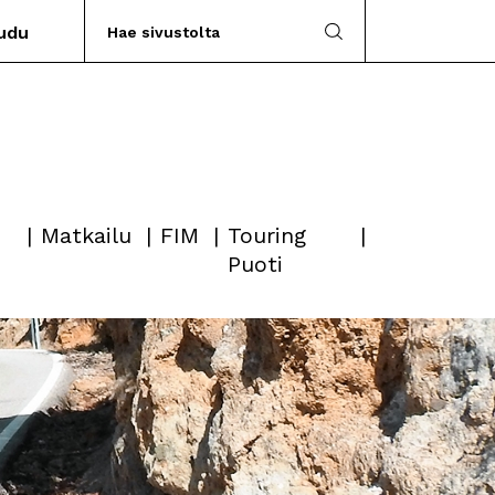
audu
Matkailu
FIM
Touring
Puoti