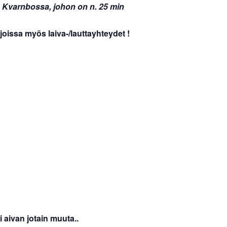
kin Kvarnbossa, johon on n. 25 min
joissa myös laiva-/lauttayhteydet !
aivan jotain muuta..