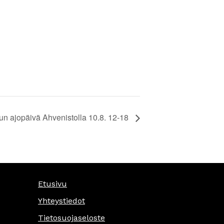
un ajopäivä Ahvenistolla 10.8. 12-18
Etusivu
Yhteystiedot
Tietosuojaseloste