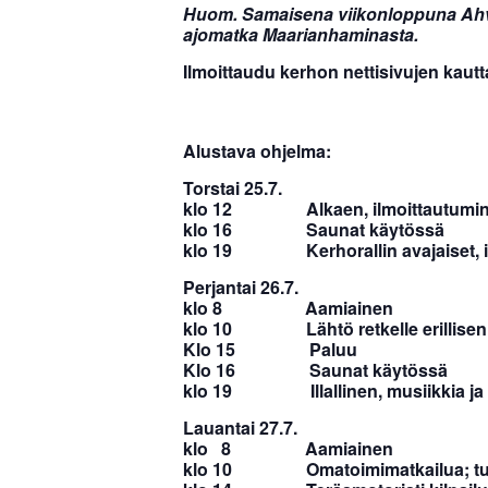
Huom. Samaisena viikonloppuna A
ajomatka Maarianhaminasta.
Ilmoittaudu kerhon nettisivujen kautt
Alustava ohjelma:
Torstai 25.7.
klo 12 Alkaen, ilmoittautuminen
klo 16 Saunat käytössä
klo 19 Kerhorallin avajaiset, ill
Perjantai 26.7.
klo 8 Aamiainen
klo 10 Lähtö retkelle erillisen
Klo 15 Paluu
Klo 16 Saunat käytössä
klo 19 Illallinen, musiikkia ja 
Lauantai 27.7.
klo 8 Aamiainen
klo 10 Omatoimimatkailua; tutustum