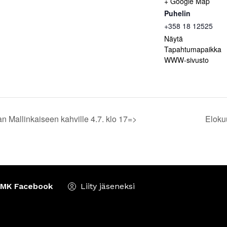
+ Google Map
Puhelin
+358 18 12525
Näytä
Tapahtumapaikka
WWW-sivusto
 Mallinkaiseen kahville 4.7. klo 17=>
Eloku
MK Facebook
Liity jäseneksi