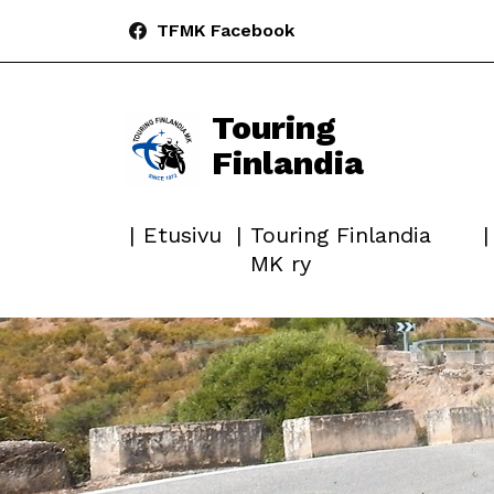
TFMK Facebook
Touring
Finlandia
Etusivu
Touring Finlandia
MK ry