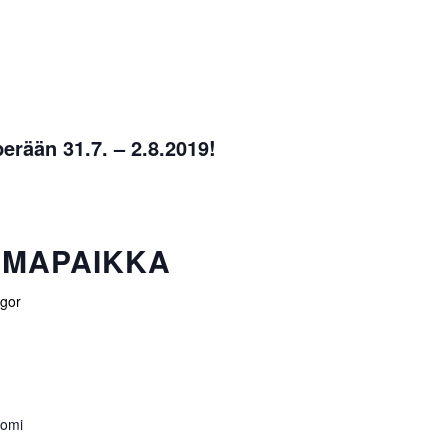
erään 31.7. – 2.8.2019!
UMAPAIKKA
gor
omi