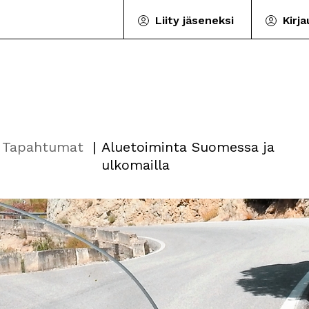
Liity jäseneksi
Kirj
Tapahtumat
Aluetoiminta Suomessa ja
ulkomailla