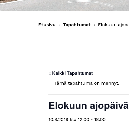
Etusivu
›
Tapahtumat
›
Elokuun ajopäi
« Kaikki Tapahtumat
Tämä tapahtuma on mennyt.
Elokuun ajopäivä 
10.8.2019 klo 12:00
-
18:00