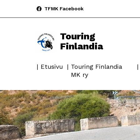
TFMK Facebook
Touring
Finlandia
Etusivu
Touring Finlandia
MK ry