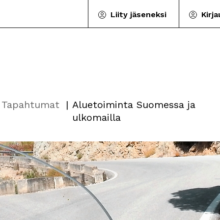
Liity jäseneksi
Kirj
Tapahtumat
Aluetoiminta Suomessa ja
ulkomailla