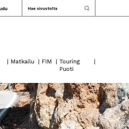
audu
Matkailu
FIM
Touring
Puoti