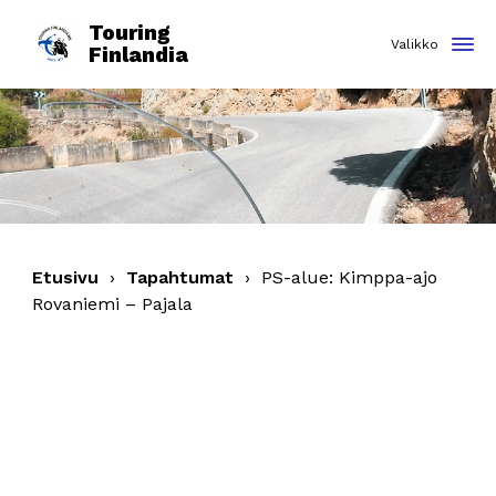
Touring
Finlandia
Etusivu
›
Tapahtumat
›
PS-alue: Kimppa-ajo
Rovaniemi – Pajala