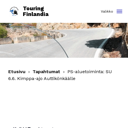
Touring
Finlandia
Etusivu
›
Tapahtumat
›
PS-aluetoiminta: SU
6.6. Kimppa-ajo Auttikönkäälle