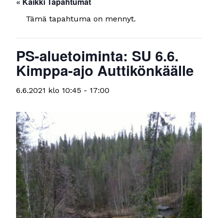
« Kaikki Tapahtumat
Tämä tapahtuma on mennyt.
PS-aluetoiminta: SU 6.6.
Kimppa-ajo Auttikönkäälle
6.6.2021 klo 10:45
-
17:00