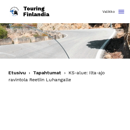
Touring
Finlandia
Etusivu
›
Tapahtumat
›
KS-alue: Ilta-ajo
ravintola Reetiin Luhangalle