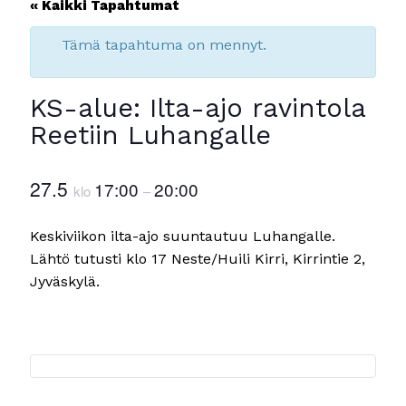
« Kaikki Tapahtumat
Tämä tapahtuma on mennyt.
KS-alue: Ilta-ajo ravintola
Reetiin Luhangalle
27.5
17:00
20:00
klo
–
Keskiviikon ilta-ajo suuntautuu Luhangalle.
Lähtö tutusti klo 17 Neste/Huili Kirri, Kirrintie 2,
Jyväskylä.