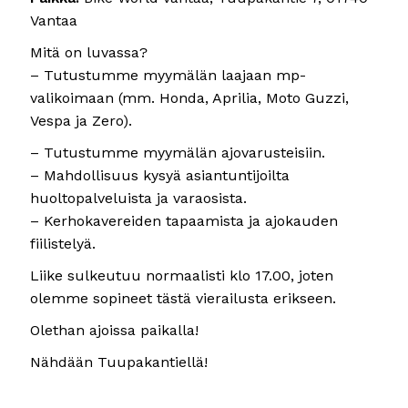
Vantaa
Mitä on luvassa?
– Tutustumme myymälän laajaan mp-
valikoimaan (mm. Honda, Aprilia, Moto Guzzi,
Vespa ja Zero).
– Tutustumme myymälän ajovarusteisiin.
– Mahdollisuus kysyä asiantuntijoilta
huoltopalveluista ja varaosista.
– Kerhokavereiden tapaamista ja ajokauden
fiilistelyä.
Liike sulkeutuu normaalisti klo 17.00, joten
olemme sopineet tästä vierailusta erikseen.
Olethan ajoissa paikalla!
Nähdään Tuupakantiellä!