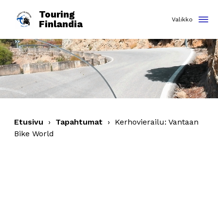
Touring
Finlandia
Etusivu
›
Tapahtumat
›
Kerhovierailu: Vantaan
Bike World