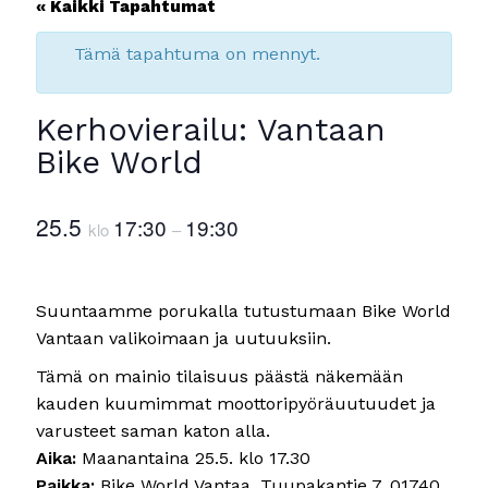
« Kaikki Tapahtumat
Tämä tapahtuma on mennyt.
Kerhovierailu: Vantaan
Bike World
25.5
17:30
19:30
klo
–
Suuntaamme porukalla tutustumaan Bike World
Vantaan valikoimaan ja uutuuksiin.
Tämä on mainio tilaisuus päästä näkemään
kauden kuumimmat moottoripyöräuutuudet ja
varusteet saman katon alla.
Aika:
Maanantaina 25.5. klo 17.30
Paikka:
Bike World Vantaa, Tuupakantie 7, 01740