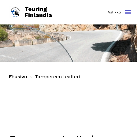
Touring
Finlandia
Etusivu
›
Tampereen teatteri