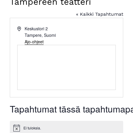
Tampereen teatteri
« Kaikki Tapahtumat
Osoite
Keskustori 2
Tampere
,
Suomi
Ajo-ohjeet
Tapahtumat tässä tapahtumap
Ei tuloksia.
Notice