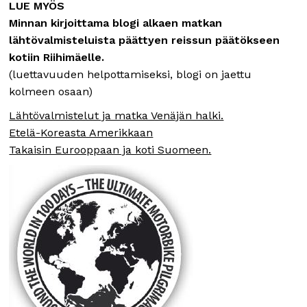
LUE MYÖS
Minnan kirjoittama blogi alkaen matkan
lähtövalmisteluista päättyen reissun päätökseen
kotiin Riihimäelle.
(luettavuuden helpottamiseksi, blogi on jaettu
kolmeen osaan)
Lähtövalmistelut ja matka Venäjän halki.
Etelä-Koreasta Amerikkaan
Takaisin Eurooppaan ja koti Suomeen.