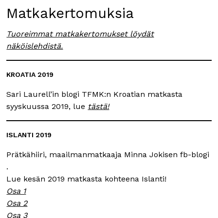
Matkakertomuksia
Tuoreimmat matkakertomukset löydät
näköislehdistä.
KROATIA 2019
Sari Laurell’in blogi TFMK:n Kroatian matkasta
syyskuussa 2019, lue
tästä!
ISLANTI 2019
Prätkähiiri, maailmanmatkaaja Minna Jokisen fb-blogi
.
Lue kesän 2019 matkasta kohteena Islanti!
Osa 1
Osa 2
Osa 3