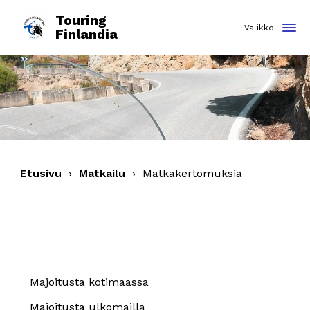
Touring
Finlandia
Etusivu
›
Matkailu
›
Matkakertomuksia
Majoitusta kotimaassa
Majoitusta ulkomailla