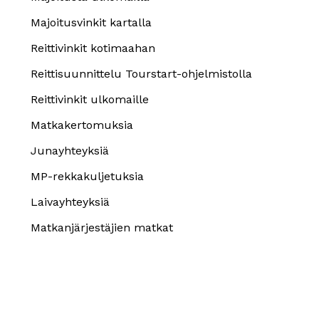
Majoitusvinkit kartalla
Reittivinkit kotimaahan
Reittisuunnittelu Tourstart-ohjelmistolla
Reittivinkit ulkomaille
Matkakertomuksia
Junayhteyksiä
MP-rekkakuljetuksia
Laivayhteyksiä
Matkanjärjestäjien matkat