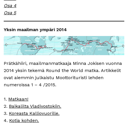
Osa 4
Osa 5
Yksin maailman ympäri 2014
Prätkähiiri, maailmanmatkaaja Minna Jokisen vuonna
2014 yksin tekemä Round the World matka. Artikkelit
ovat aiemmin julkaistu Moottorituristi lehden
numeroissa 1 – 4 /2015.
1.
Matkaan!
2.
Baikalilta Vladivostokiin.
3.
Koreasta Kalliovuorille.
4.
Kotia kohden.