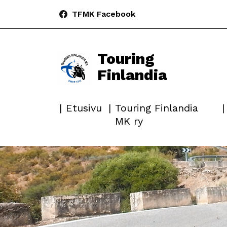
TFMK Facebook
Touring
Finlandia
Etusivu
Touring Finlandia
MK ry