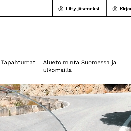
Liity jäseneksi
Kirj
Tapahtumat
Aluetoiminta Suomessa ja
ulkomailla