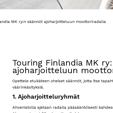
andia MK ry:n säännöt ajoharjoitteluun moottoriradalla
Touring Finlandia MK ry
ajoharjoitteluun moottor
Opettele etukäteen oheiset säännöt, jotta itse tapah
väärinkäsityksiä.
1. Ajoharjoitteluryhmät
Ahvenistolla ajetaan radalla pääsääntöisesti kahdes