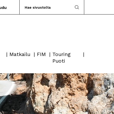
audu
Matkailu
FIM
Touring
Puoti