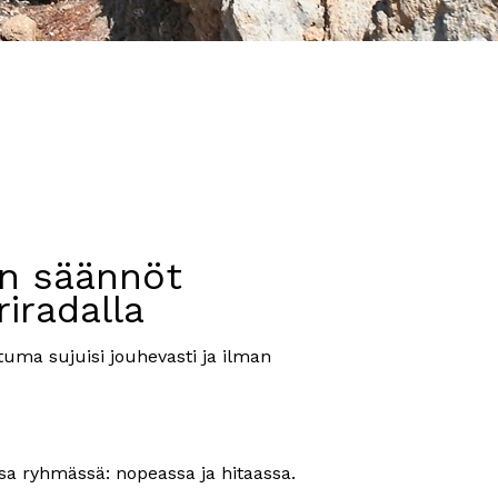
:n säännöt
iradalla
tuma sujuisi jouhevasti ja ilman
sa ryhmässä: nopeassa ja hitaassa.