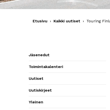
Etusivu
›
Kaikki uutiset
›
Touring Finl
Jäsenedut
Toimintakalenteri
Uutiset
Uutiskirjeet
Yleinen