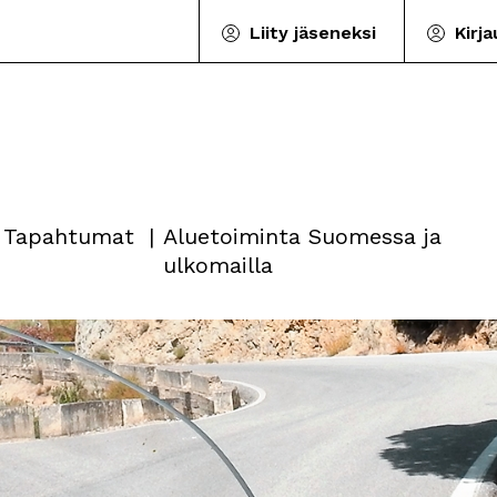
Liity jäseneksi
Kirj
Tapahtumat
Aluetoiminta Suomessa ja
ulkomailla