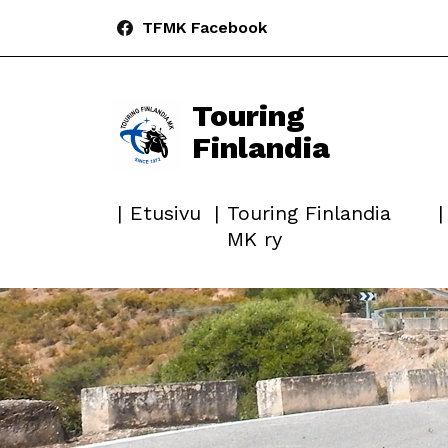
TFMK Facebook
Touring
Finlandia
Etusivu
Touring Finlandia
MK ry