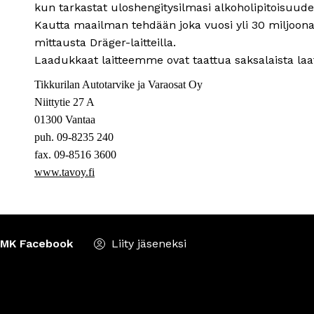
kun tarkastat uloshengitysilmasi alkoholipitoisuude
Kautta maailman tehdään joka vuosi yli 30 miljoon
mittausta Dräger-laitteilla.
Laadukkaat laitteemme ovat taattua saksalaista la
Tikkurilan Autotarvike ja Varaosat Oy
Niittytie 27 A
01300 Vantaa
puh. 09-8235 240
fax. 09-8516 3600
www.tavoy.fi
MK Facebook
Liity jäseneksi