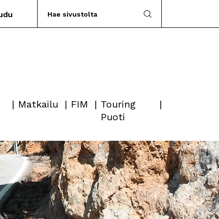
audu
Matkailu
FIM
Touring
Puoti