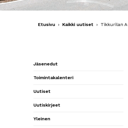
Etusivu
›
Kaikki uutiset
›
Tikkurilan A
Jäsenedut
Toimintakalenteri
Uutiset
Uutiskirjeet
Yleinen