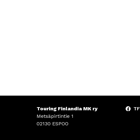
Touring Finlandia MK ry
TF
Metsäpirtintie 1
02130 ESPOO