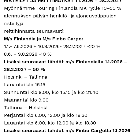
RISTEILYT JA REITTIMATKAT 1.1.2026 – 28.2.2027
Myönnämme Touring Finlandia MK ry:lle 10–50 %
alennuksen päivän henkilö- ja ajoneuvolippujen
risteilyja
reittihinnasta seuraavasti:
M/s Finlandia ja M/s Finbo Cargo:
1.1.- 7.6.2026 + 10.8.2026- 28.2.2027 -20 %
8.6. – 9.8.2026 -10 %
Lisäksi seuraavat lähdöt m/s Finlandialla 1.1.2026 –
28.2.2027 – 50 %
Helsinki – Tallinna:
Lauantai klo 15.15
Sunnuntai klo 9.00, klo 15.15 ja klo 21.40
Maanantai klo 9.00
Tallinna – Helsinki:
Perjantai klo 6.00, 12.00 ja klo 18.30
Lauantai klo 6.00, klo 12.00 ja klo 18.30
Lisäksi seuraavat lähdöt m/s Finbo Cargolla 1.1.2026