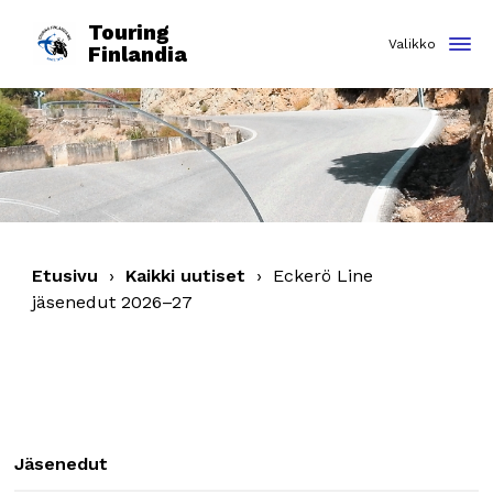
Touring
Finlandia
Etusivu
›
Kaikki uutiset
›
Eckerö Line
jäsenedut 2026–27
Jäsenedut