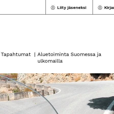
Liity jäseneksi
Kirj
Tapahtumat
Aluetoiminta Suomessa ja
ulkomailla