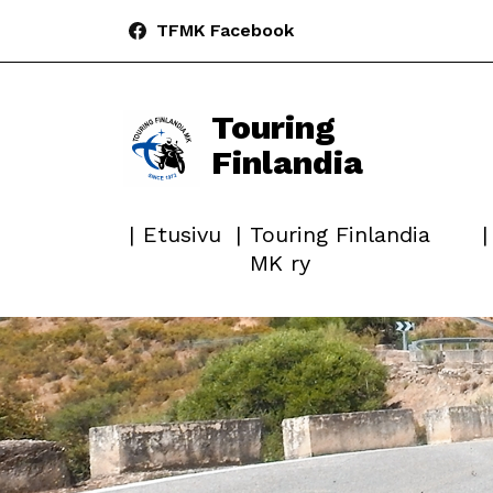
TFMK Facebook
Touring
Finlandia
Etusivu
Touring Finlandia
MK ry