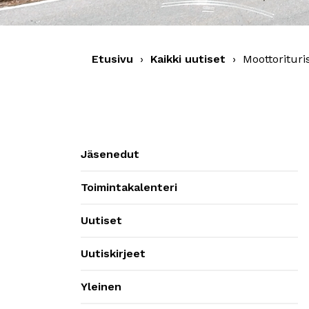
Etusivu
›
Kaikki uutiset
›
Moottorituri
Jäsenedut
Toimintakalenteri
Uutiset
Uutiskirjeet
Yleinen