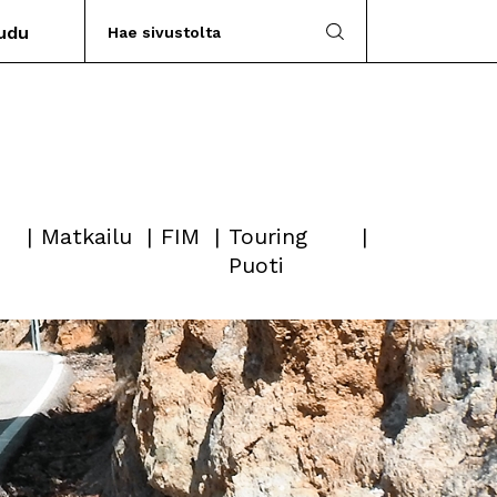
audu
Matkailu
FIM
Touring
Puoti