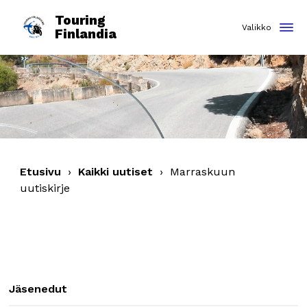
Touring
Finlandia
Etusivu
›
Kaikki uutiset
›
Marraskuun
uutiskirje
Jäsenedut