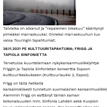
Talviaika on alkanut ja ”repaleinen lokakuu” kääntynyt
pimeäksi marraskuuksi. Onneksi marraskuuhun tuo
valoa Touringin tapahtumat;
26.11.2021 PE KULTTUURITAPAHTUMA; FRIGG JA
TAPIOLA SINFONIETTA
Tervetuloa kuuntelemaan nykykansanmusiikkiyhtye
Friggin ja Tapiola Sinfonietan konserttia Espoon
kulttuurikeskukseen (Kulttuuriaukio 2, Espoo).
Frigg on tällä hetkellä
kansainvälisesti tunnetuin suomalainen kansanmusiikki
Aiemmin Frigg on esittänyt tämän saman
kokonaisuuden mm. Sinfonia Lahden sekä Kuopion