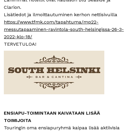
Clarion.
Lisätiedot ja ilmoittautuminen kerhon nettisivuilla
https://www.tfmk.com/tapahtuma/mp22-
messutapaaminen-ravintola-south-helsingissa-26-3-
2022-klo-18/
TERVETULOA!
ENSIAPU-TOIMINTAAN KAIVATAAN LISÄÄ
TOIMIJOITA
Touringin oma ensiapuryhmä kaipaa lisää aktiivisia