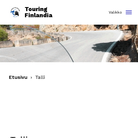
Touring
Finlandia
Etusivu
›
Talli