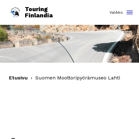
Touring
Finlandia
Etusivu
›
Suomen Moottoripyörämuseo Lahti