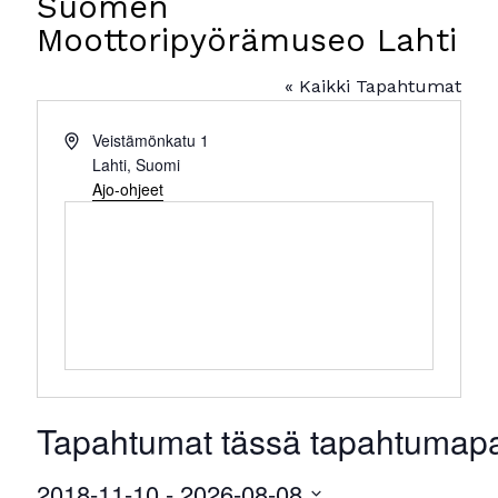
Suomen
Moottoripyörämuseo Lahti
« Kaikki Tapahtumat
Osoite
Veistämönkatu 1
Lahti
,
Suomi
Ajo-ohjeet
Tapahtumat tässä tapahtumap
2018-11-10
 - 
2026-08-08