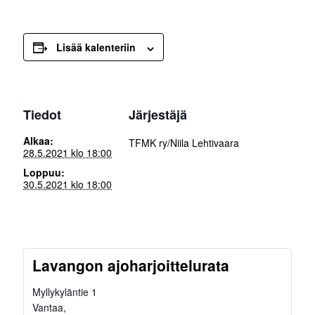
Lisää kalenteriin
Tiedot
Järjestäjä
Alkaa:
TFMK ry/Niila Lehtivaara
28.5.2021 klo 18:00
Loppuu:
30.5.2021 klo 18:00
Lavangon ajoharjoittelurata
Myllykyläntie 1
Vantaa
,