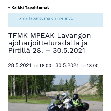
« Kaikki Tapahtumat
Tämä tapahtuma on mennyt.
TFMK MPEAK Lavangon
ajoharjoitteluradalla ja
Pirtillä 28. – 30.5.2021
28.5.2021
30.5.2021
18:00
18:00
klo
–
klo