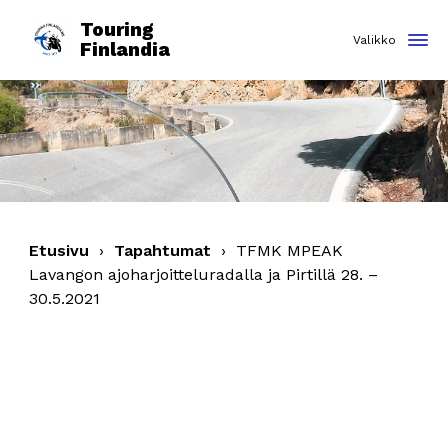
Touring
Finlandia
Etusivu
›
Tapahtumat
›
TFMK MPEAK
Lavangon ajoharjoitteluradalla ja Pirtillä 28. –
30.5.2021