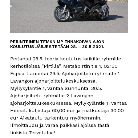
PERINTEINEN TFMKN MP ENNAKOIVAN AJON
KOULUTUS JÄRJESTETÄÄN 28. – 30.5.2021.
Perjantai 28.5. teoria koulutus kaikille ryhmille
kerhotiloissa ”Pirtillä”, Metsäpirtin tie 1, 02130
Espoo. Lauantai 29.5. Ajoharjoittelu ryhmälle 1
Lavangon ajoharjoittelukeskuksessa,
Myllykyläntie 1, Vantaa Sunnuntai 30.5.
Ajoharjoittelu ryhmälle 2 Lavangon
ajoharjoittelukeskuksessa, Myllykyläntie 1, Vantaa
Hinnat: kuljettaja 60,00 eur ja matkustaja 30,00
eur Aikataulu tarkentuu myöhemmin.
Ilmoittaudu ja varaa paikkasi ajoissa
tästä
linkistä
Tervetuloa!