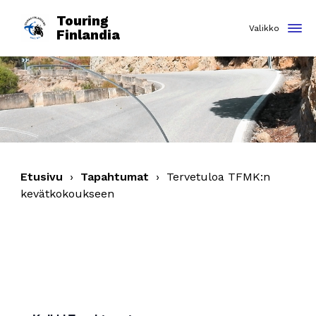
Touring
Finlandia
Etusivu
›
Tapahtumat
›
Tervetuloa TFMK:n
kevätkokoukseen