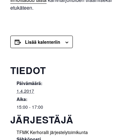
etukäteen.
Lisää kalenteriin
TIEDOT
Päivämäärä:
1.4.2017
Aika:
15:00 - 17:00
JÄRJESTÄJÄ
TFMK Kerhoralli järjestelytoimikunta
Sähköposti