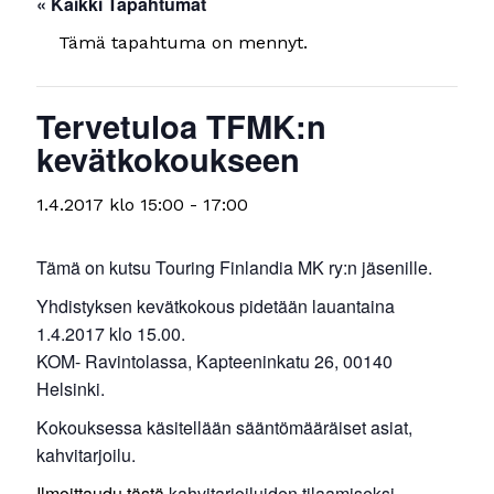
« Kaikki Tapahtumat
Tämä tapahtuma on mennyt.
Tervetuloa TFMK:n
kevätkokoukseen
1.4.2017 klo 15:00
-
17:00
Tämä on kutsu Touring Finlandia MK ry:n jäsenille.
Yhdistyksen kevätkokous pidetään lauantaina
1.4.2017 klo 15.00.
KOM- Ravintolassa, Kapteeninkatu 26, 00140
Helsinki.
Kokouksessa käsitellään sääntömääräiset asiat,
kahvitarjoilu.
Ilmoittaudu tästä
kahvitarjoiluiden tilaamiseksi