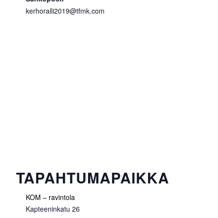
kerhoralli2019@tfmk.com
TAPAHTUMAPAIKKA
KOM – ravintola
Kapteeninkatu 26