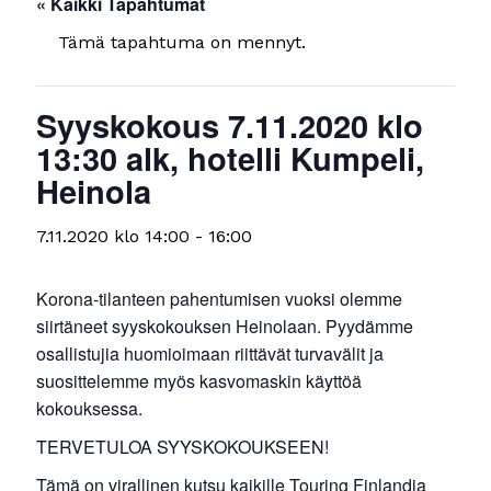
« Kaikki Tapahtumat
Tämä tapahtuma on mennyt.
Syyskokous 7.11.2020 klo
13:30 alk, hotelli Kumpeli,
Heinola
7.11.2020 klo 14:00
-
16:00
Korona-tilanteen pahentumisen vuoksi olemme
siirtäneet syyskokouksen Heinolaan. Pyydämme
osallistujia huomioimaan riittävät turvavälit ja
suosittelemme myös kasvomaskin käyttöä
kokouksessa.
TERVETULOA SYYSKOKOUKSEEN!
Tämä on virallinen kutsu kaikille Touring Finlandia