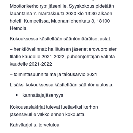
Moottorikerho ry:n jäsenille. Syyskokous pidetään
lauantaina 7. marraskuuta 2020 klo 13:30 alkaen
hotelli Kumpelissa, Muonamiehenkatu 3, 18100
Heinola.
Kokouksessa käsitellään sääntömääräiset asiat:
– henkilövalinnat: hallituksen jäsenet erovuoroisten
tilalle kaudelle 2021-2022, puheenjohtajan valinta
kaudelle 2021-2022
– toimintasuunnitelma ja talousarvio 2021
Lisäksi kokouksessa käsitellään sääntömuutosta:
kannattajajäsenyys
Kokousasiakirjat tulevat luettaviksi kerhon
jäsensivuille viikko ennen kokousta.
Kahvitarjoilu, tervetuloa!