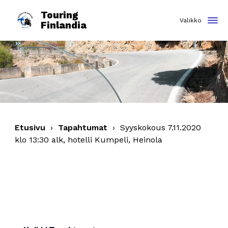
Touring
Finlandia
Etusivu
›
Tapahtumat
›
Syyskokous 7.11.2020
klo 13:30 alk, hotelli Kumpeli, Heinola