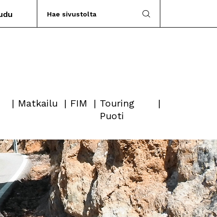
audu
Matkailu
FIM
Touring
Puoti