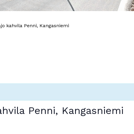
ajo kahvila Penni, Kangasniemi
kahvila Penni, Kangasniemi