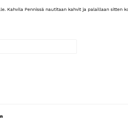
 Kahvila Pennissä nautitaan kahvit ja palaillaan sitten kot
än