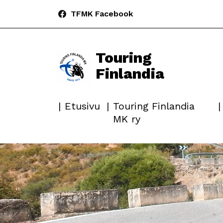
TFMK Facebook
Touring
Finlandia
Etusivu
Touring Finlandia
MK ry