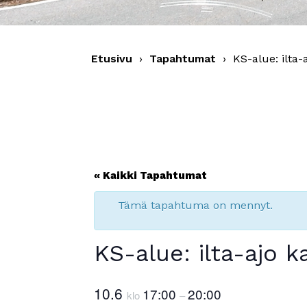
Etusivu
›
Tapahtumat
›
KS-alue: ilta-
« Kaikki Tapahtumat
Tämä tapahtuma on mennyt.
KS-alue: ilta-ajo 
10.6
17:00
20:00
klo
–