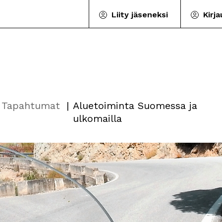
Liity jäseneksi
Kirj
Tapahtumat
Aluetoiminta Suomessa ja
ulkomailla