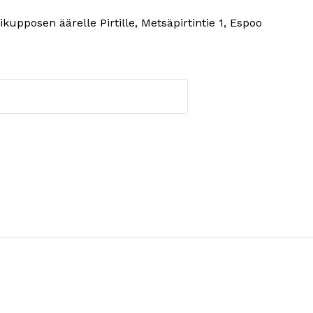
upposen äärelle Pirtille, Metsäpirtintie 1, Espoo