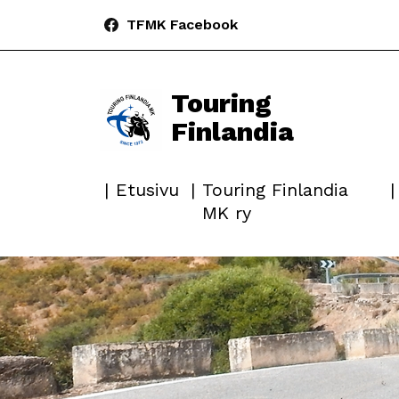
TFMK Facebook
Touring
Finlandia
Etusivu
Touring Finlandia
MK ry