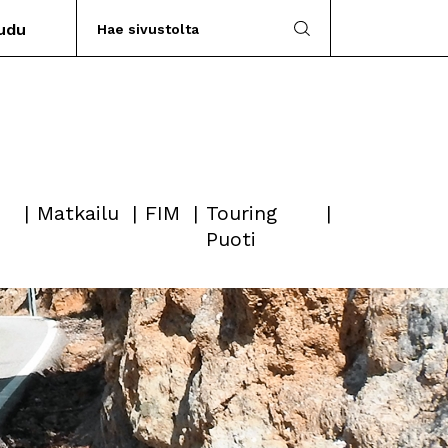
audu
Matkailu
FIM
Touring
Puoti