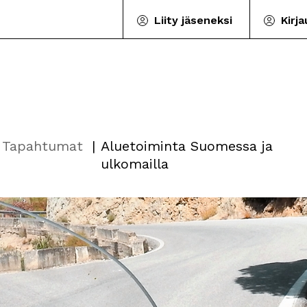
Liity jäseneksi
Kirj
Tapahtumat
Aluetoiminta Suomessa ja
ulkomailla