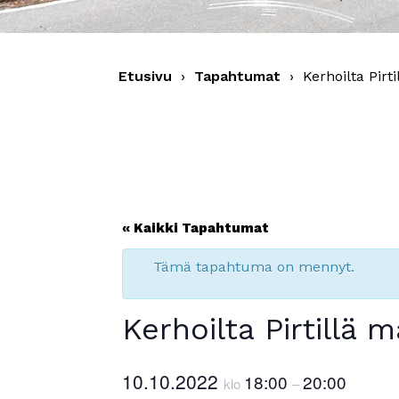
Etusivu
›
Tapahtumat
›
Kerhoilta Pirt
« Kaikki Tapahtumat
Tämä tapahtuma on mennyt.
Kerhoilta Pirtillä 
10.10.2022
18:00
20:00
klo
–