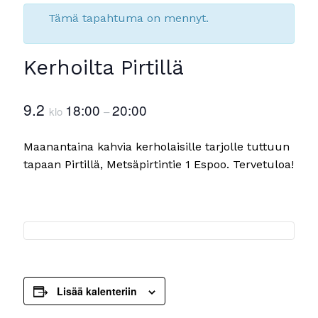
Tämä tapahtuma on mennyt.
Kerhoilta Pirtillä
9.2
18:00
20:00
klo
–
Maanantaina kahvia kerholaisille tarjolle tuttuun
tapaan Pirtillä, Metsäpirtintie 1 Espoo. Tervetuloa!
Lisää kalenteriin