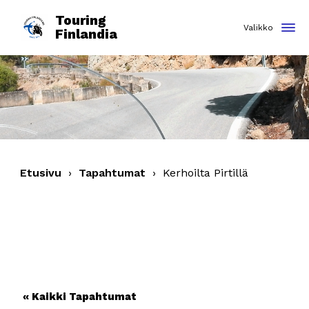
Touring
Finlandia
Etusivu
›
Tapahtumat
›
Kerhoilta Pirtillä
« Kaikki Tapahtumat