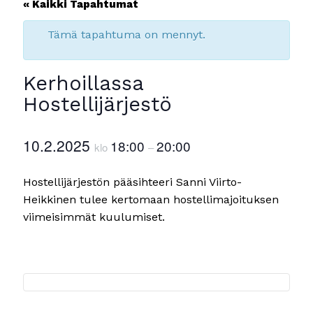
« Kaikki Tapahtumat
Tämä tapahtuma on mennyt.
Kerhoillassa
Hostellijärjestö
10.2.2025
18:00
20:00
klo
–
Hostellijärjestön pääsihteeri Sanni Viirto-
Heikkinen tulee kertomaan hostellimajoituksen
viimeisimmät kuulumiset.