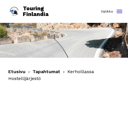
Touring
Finlandia
Etusivu
›
Tapahtumat
›
Kerhoillassa
Hostellijärjestö