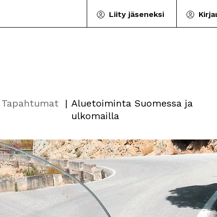
Liity jäseneksi
Kirj
Tapahtumat
Aluetoiminta Suomessa ja
ulkomailla