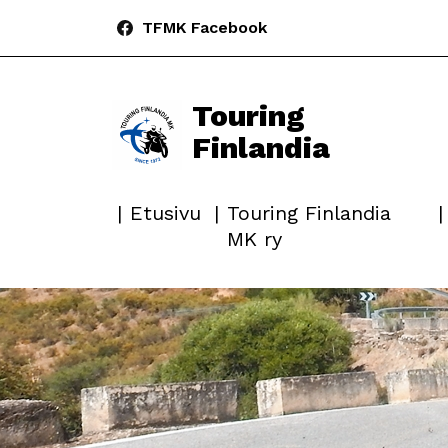
TFMK Facebook
Touring
Finlandia
Etusivu
Touring Finlandia
MK ry