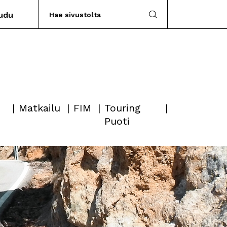
audu
Matkailu
FIM
Touring
Puoti