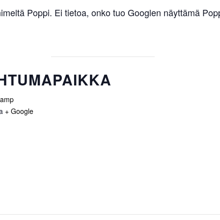
imeltä Poppi. Ei tietoa, onko tuo Googlen näyttämä Popp
HTUMAPAIKKA
camp
ia
+ Google