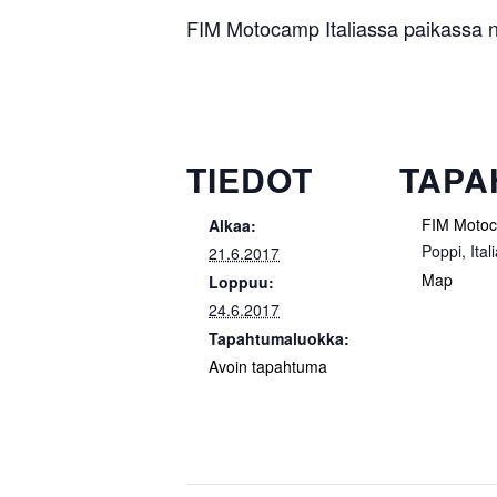
FIM Motocamp Italiassa paikassa n
TIEDOT
TAPA
FIM Moto
Alkaa:
Poppi
,
Ital
21.6.2017
Map
Loppuu:
24.6.2017
Tapahtumaluokka:
Avoin tapahtuma