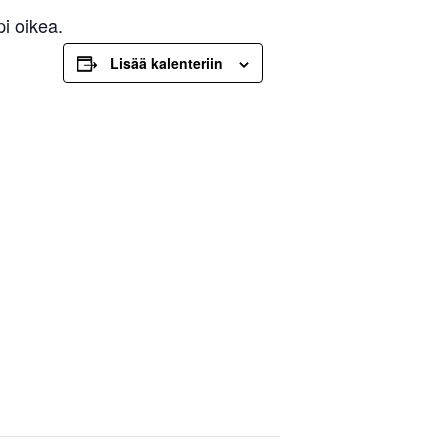
i oikea.
Lisää kalenteriin