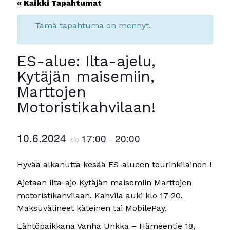
« Kaikki Tapahtumat
Tämä tapahtuma on mennyt.
ES-alue: Ilta-ajelu,
Kytäjän maisemiin,
Marttojen
Motoristikahvilaan!
10.6.2024
17:00
20:00
klo
–
Hyvää alkanutta kesää ES-alueen tourinkilainen !
Ajetaan ilta-ajo Kytäjän maisemiin Marttojen
motoristikahvilaan. Kahvila auki klo 17-20.
Maksuvälineet käteinen tai MobilePay.
Lähtöpaikkana Vanha Unkka – Hämeentie 18,