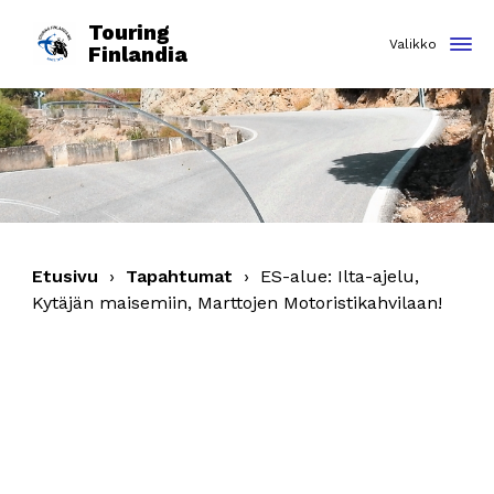
Touring
Finlandia
Etusivu
›
Tapahtumat
›
ES-alue: Ilta-ajelu,
Kytäjän maisemiin, Marttojen Motoristikahvilaan!