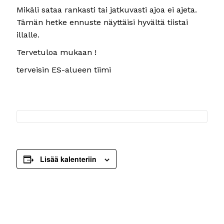
Mikäli sataa rankasti tai jatkuvasti ajoa ei ajeta.
Tämän hetke ennuste näyttäisi hyvältä tiistai
illalle.
Tervetuloa mukaan !
terveisin ES-alueen tiimi
Lisää kalenteriin