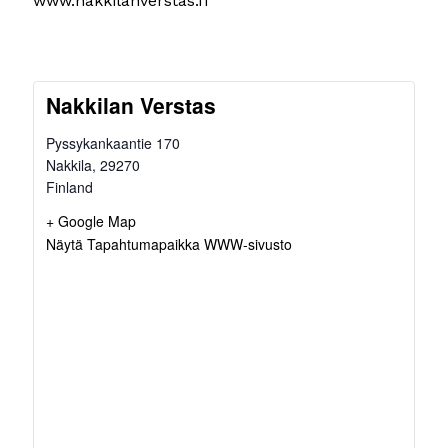
www.nakkilanverstas.fi
Nakkilan Verstas
Pyssykankaantie 170
Nakkila
,
29270
Finland
+ Google Map
Näytä Tapahtumapaikka WWW-sivusto