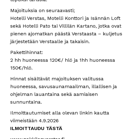
Majoituksia on seuraavasti;
Hotelli Verstas, Motelli Konttori ja Isännän Loft
sekä Hotelli Pato tai Villilän Kartano, jotka ovat
pienen ajomatkan päästä Verstaasta – kuljetus
järjestetään Verstaalle ja takaisin.
Pakettihinnat:
2 hh huoneessa 120€/ hlö ja 1hh huoneessa
150€/hlö.
Hinnat sisältävät majoituksen valitussa
huoneessa, savusaunamaailman, illallisen ja
ohjelman lauantaina sekä aamiaisen
sunnuntaina.
Ilmoittautumiset alla olevan linkin kautta
viimeistään 4.9.2026
ILMOITTAUDU TÄSTÄ