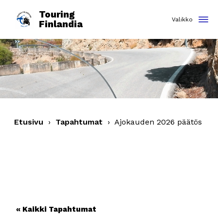
Touring
Finlandia
Etusivu
›
Tapahtumat
›
Ajokauden 2026 päätös
« Kaikki Tapahtumat