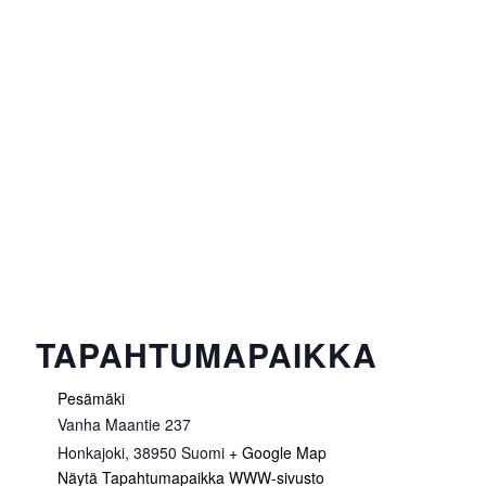
TAPAHTUMAPAIKKA
Pesämäki
Vanha Maantie 237
Honkajoki
,
38950
Suomi
+ Google Map
Näytä Tapahtumapaikka WWW-sivusto