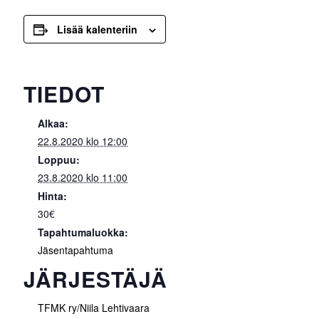
Lisää kalenteriin
TIEDOT
Alkaa:
22.8.2020 klo 12:00
Loppuu:
23.8.2020 klo 11:00
Hinta:
30€
Tapahtumaluokka:
Jäsentapahtuma
JÄRJESTÄJÄ
TFMK ry/Niila Lehtivaara